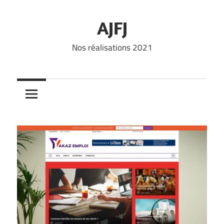
Skip
to
AJFJ
content
Nos réalisations 2021