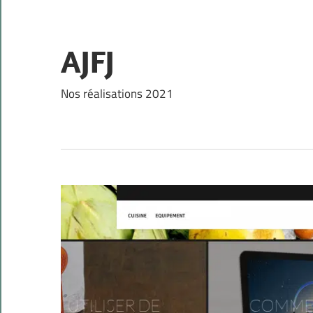
Skip
to
content
AJFJ
Nos réalisations 2021