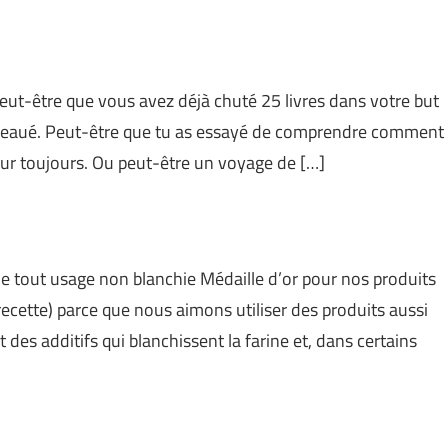
peut-être que vous avez déjà chuté 25 livres dans votre but
plateaué. Peut-être que tu as essayé de comprendre comment
pour toujours. Ou peut-être un voyage de […]
rine tout usage non blanchie Médaille d’or pour nos produits
recette) parce que nous aimons utiliser des produits aussi
 des additifs qui blanchissent la farine et, dans certains