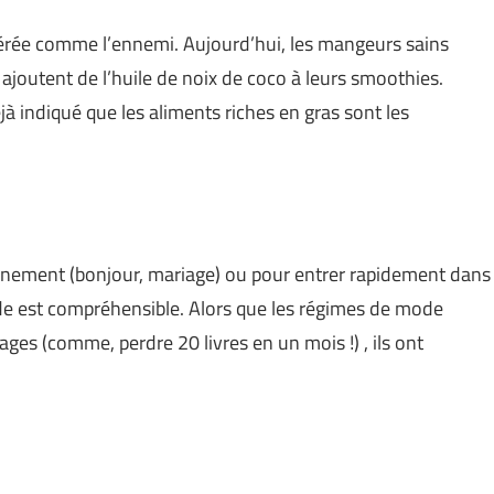
idérée comme l’ennemi. Aujourd’hui, les mangeurs sains
ajoutent de l’huile de noix de coco à leurs smoothies.
éjà indiqué que les aliments riches en gras sont les
nement (bonjour, mariage) ou pour entrer rapidement dans
pide est compréhensible. Alors que les régimes de mode
es (comme, perdre 20 livres en un mois !) , ils ont