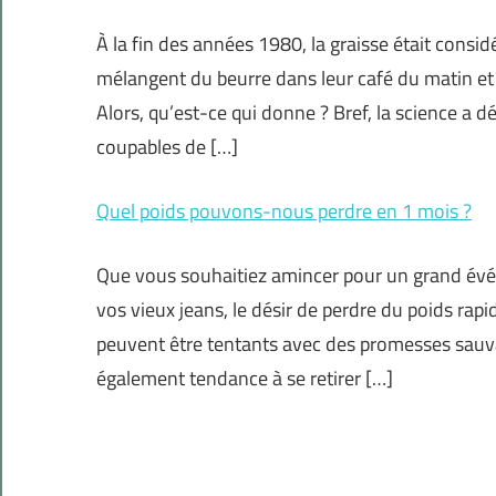
À la fin des années 1980, la graisse était cons
mélangent du beurre dans leur café du matin et 
Alors, qu’est-ce qui donne ? Bref, la science a d
coupables de […]
Quel poids pouvons-nous perdre en 1 mois ?
Que vous souhaitiez amincer pour un grand évé
vos vieux jeans, le désir de perdre du poids ra
peuvent être tentants avec des promesses sauvag
également tendance à se retirer […]