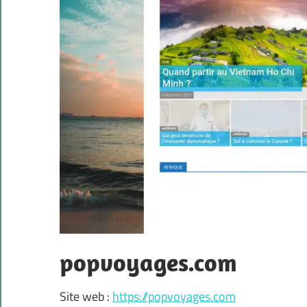
popvoyages.com
Site web :
https://popvoyages.com