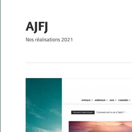
Skip
to
content
AJFJ
Nos réalisations 2021