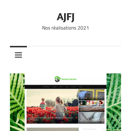
Skip
to
AJFJ
content
Nos réalisations 2021