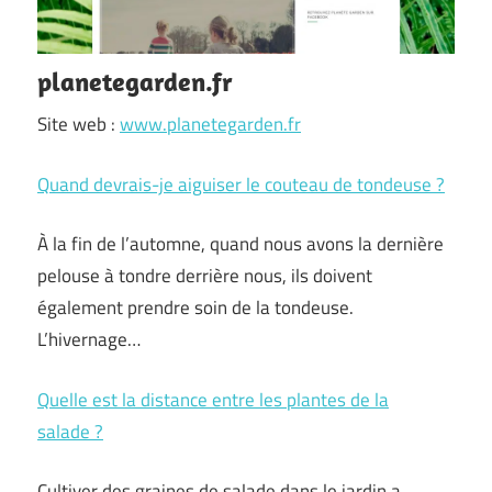
planetegarden.fr
Site web :
www.planetegarden.fr
Quand devrais-je aiguiser le couteau de tondeuse ?
À la fin de l’automne, quand nous avons la dernière
pelouse à tondre derrière nous, ils doivent
également prendre soin de la tondeuse.
L’hivernage…
Quelle est la distance entre les plantes de la
salade ?
Cultiver des graines de salade dans le jardin a