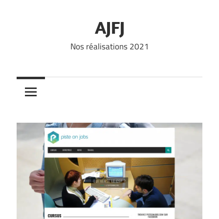
Skip
to
AJFJ
content
Nos réalisations 2021