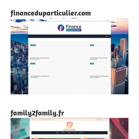
financeduparticulier.com
family2family.fr