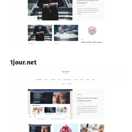
1jour.net