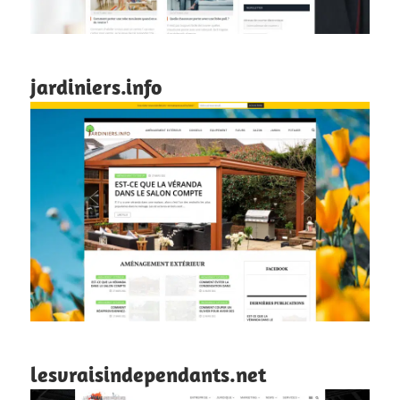
jardiniers.info
lesvraisindependants.net