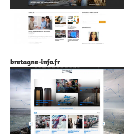
bretagne-info.fr