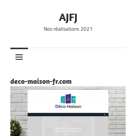
Skip
to
AJFJ
content
Nos réalisations 2021
deco-maison-fr.com