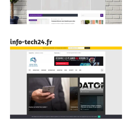
info-tech24.fr