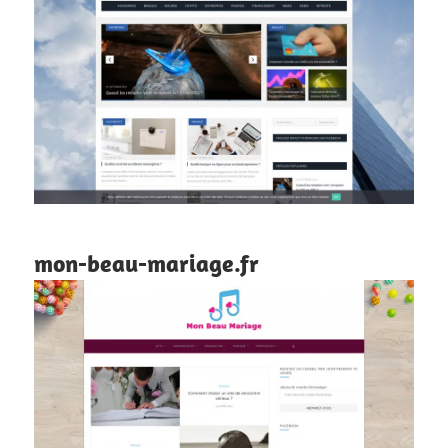
mon-beau-mariage.fr