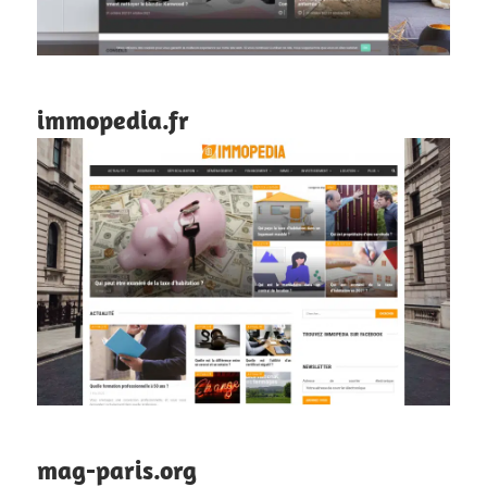
immopedia.fr
mag-paris.org