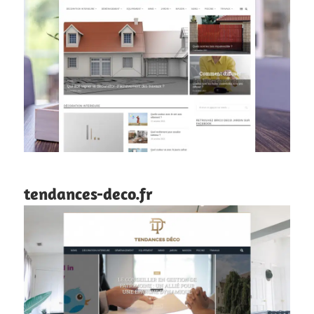
tendances-deco.fr