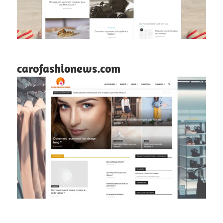
carofashionews.com