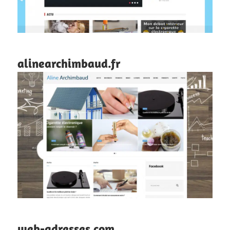
alinearchimbaud.fr
web-adresses.com