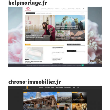
helpmariage.fr
chrono-immobilier.fr