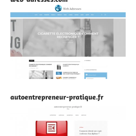
autoentrepreneur-pratique.fr