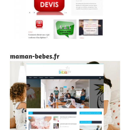
maman-bebes.fr