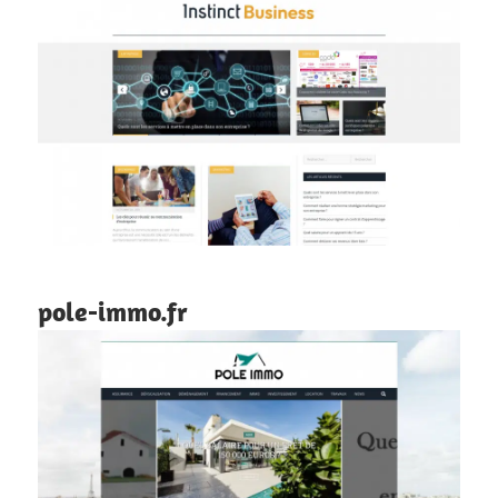
pole-immo.fr