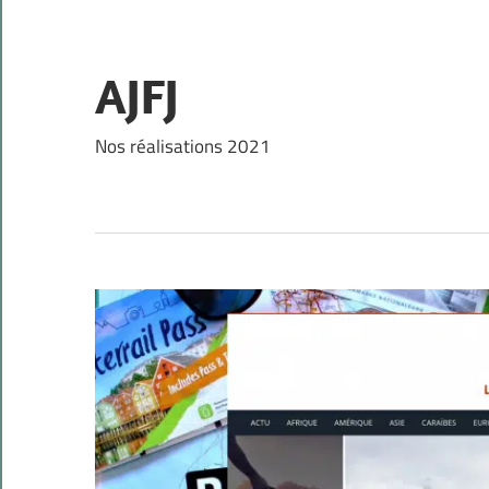
Skip
to
content
AJFJ
Nos réalisations 2021