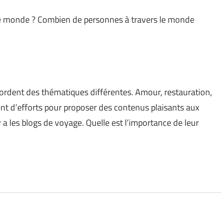
le monde ? Combien de personnes à travers le monde
 abordent des thématiques différentes. Amour, restauration,
ent d’efforts pour proposer des contenus plaisants aux
 y a les blogs de voyage. Quelle est l’importance de leur