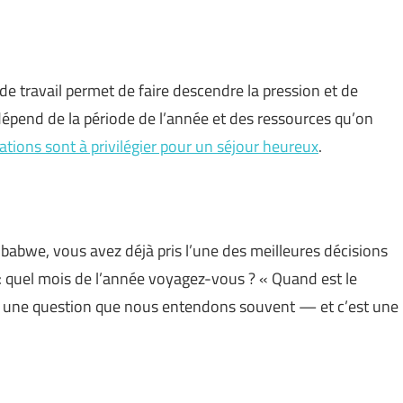
 travail permet de faire descendre la pression et de
 dépend de la période de l’année et des ressources qu’on
ations sont à privilégier pour un séjour heureux
.
mbabwe, vous avez déjà pris l’une des meilleures décisions
: quel mois de l’année voyagez-vous ? « Quand est le
t une question que nous entendons souvent — et c’est une