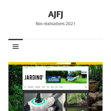
Skip
to
AJFJ
content
Nos réalisations 2021