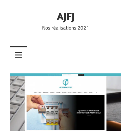
Skip
to
AJFJ
content
Nos réalisations 2021