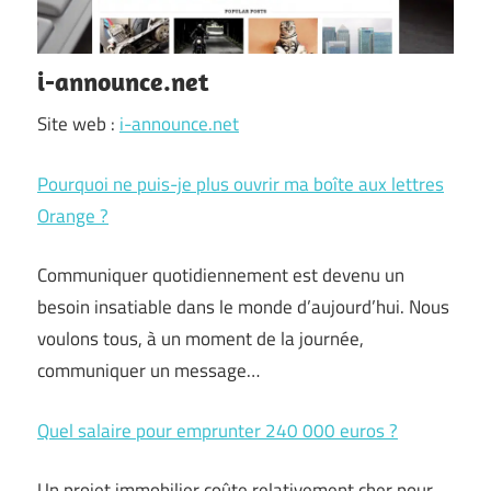
i-announce.net
Site web :
i-announce.net
Pourquoi ne puis-je plus ouvrir ma boîte aux lettres
Orange ?
Communiquer quotidiennement est devenu un
besoin insatiable dans le monde d’aujourd’hui. Nous
voulons tous, à un moment de la journée,
communiquer un message…
Quel salaire pour emprunter 240 000 euros ?
Un projet immobilier coûte relativement cher pour