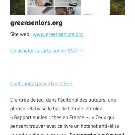
greenseniors.org
Site web :
www.greenseniors.org
Où acheter la carte senior SNCF ?
Quel capital pour être riche ?
D’entrée de jeu, dans l’éditorial des auteurs, une
phrase relativise le but de l’étude intitulée
« Rapport sur les riches en France » : « Ceux qui
pensent trouver avec ce livre un hotshot anti-élite
auront quelques surprises.
Ce rapport n’a qu’un seul