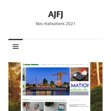
Skip
to
AJFJ
content
Nos réalisations 2021