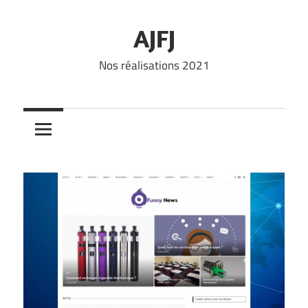
Skip
to
AJFJ
content
Nos réalisations 2021