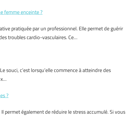
une femme enceinte ?
tive pratiquée par un professionnel. Elle permet de guérir
es troubles cardio-vasculaires. Ce…
 Le souci, c’est lorsqu’elle commence à atteindre des
ux…
es ?
 Il permet également de réduire le stress accumulé. Si vous