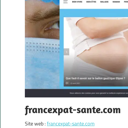
francexpat-sante.com
Site web :
francexpat-sante.com