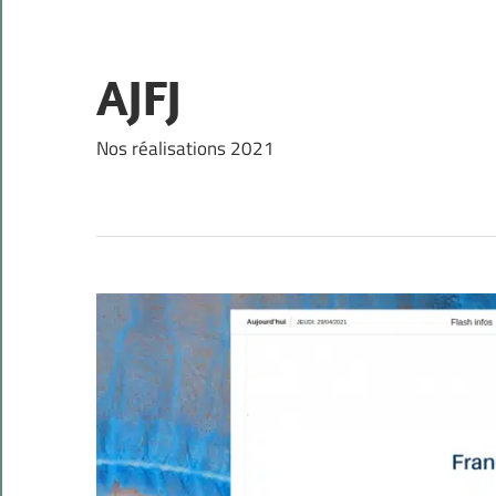
Skip
to
content
AJFJ
Nos réalisations 2021