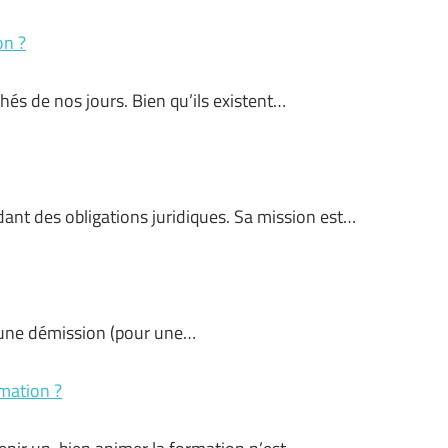
on ?
hés de nos jours. Bien qu’ils existent…
dant des obligations juridiques. Sa mission est…
d’une démission (pour une…
mation ?