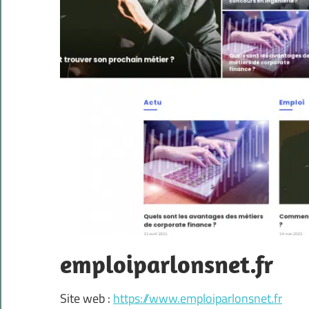
emploiparlonsnet.fr
Site web :
https://www.emploiparlonsnet.fr