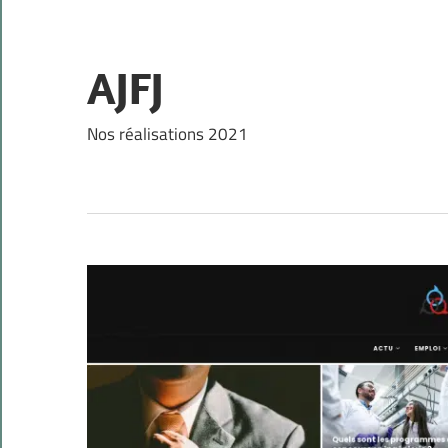
Skip
to
content
AJFJ
Nos réalisations 2021