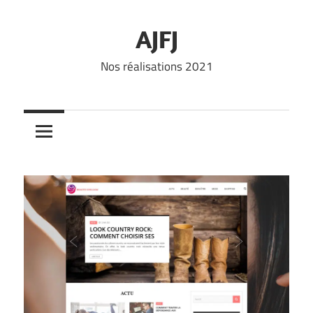
Skip
to
AJFJ
content
Nos réalisations 2021