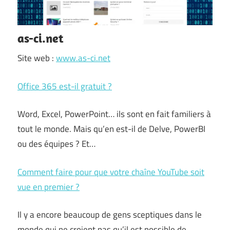
as-ci.net
Site web :
www.as-ci.net
Office 365 est-il gratuit ?
Word, Excel, PowerPoint… ils sont en fait familiers à
tout le monde. Mais qu’en est-il de Delve, PowerBI
ou des équipes ? Et…
Comment faire pour que votre chaîne YouTube soit
vue en premier ?
Il y a encore beaucoup de gens sceptiques dans le
monde qui ne croient pas qu’il est possible de