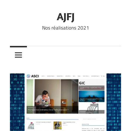
Skip
to
AJFJ
content
Nos réalisations 2021